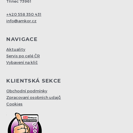
Třinec 73961
+420 558 350 431
info@amkor.cz
NAVIGACE
Aktuality
Servis po celé ČR
Vybavení na klíč
KLIENTSKÁ SEKCE
Obchodní podmínky
Zpracovaní osobních udajů
Cookies