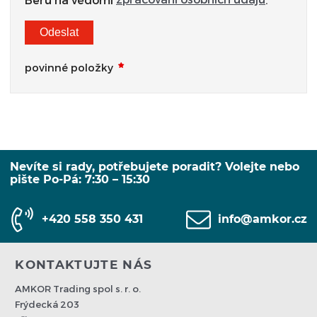
Odeslat
povinné položky
Nevíte si rady, potřebujete poradit? Volejte nebo
pište Po-Pá: 7:30 – 15:30
+420 558 350 431
info@amkor.cz
KONTAKTUJTE NÁS
AMKOR Trading spol s. r. o.
Frýdecká 203