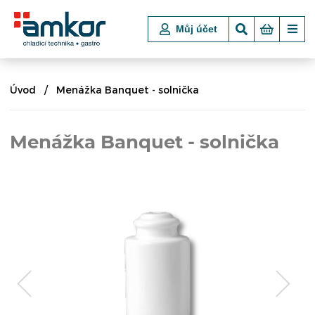
Můj účet
Úvod
Menážka Banquet - solnička
Menážka Banquet - solnička