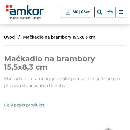
Můj účet
Úvod
Mačkadlo na brambory 15,5x8,3 cm
Mačkadlo na brambory
15,5x8,3 cm
Mačkadlo na brambory je ideální pomocník například pro
přípravu šťouchaných brambor.
Celý popis produktu