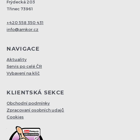
Frýdecká 203
Třinec 73961
+420 558 350 431
info@amkor.cz
NAVIGACE
Aktuality
Servis po celé ČR
Vybavení na klíč
KLIENTSKÁ SEKCE
Obchodní podmínky
Zpracovaní osobních udajů
Cookies