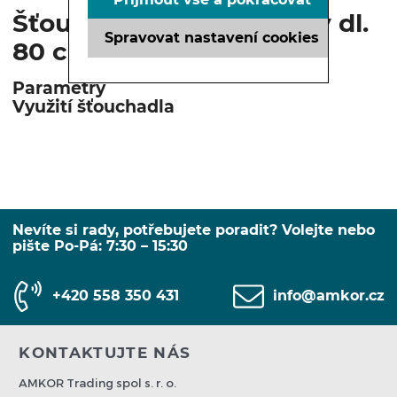
Šťouchadlo na brambory dl.
Spravovat nastavení cookies
80 cm
Parametry
Využití šťouchadla
Nevíte si rady, potřebujete poradit? Volejte nebo
pište Po-Pá: 7:30 – 15:30
+420 558 350 431
info@amkor.cz
KONTAKTUJTE NÁS
AMKOR Trading spol s. r. o.