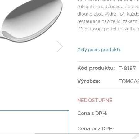
rukojetí se saténovou úpravo
dlouholetou výdrž i při každ
restaurace nabízející zákazn
Představuje perfektní volbu 
Celý popis produktu
Kód produktu:
T-8187
Výrobce:
TOMGA
NEDOSTUPNÉ
Cena s DPH:
Cena bez DPH: