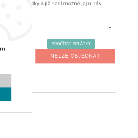
 z naší nabídky a již není možné jej u nás
om
NELZE OBJEDNAT