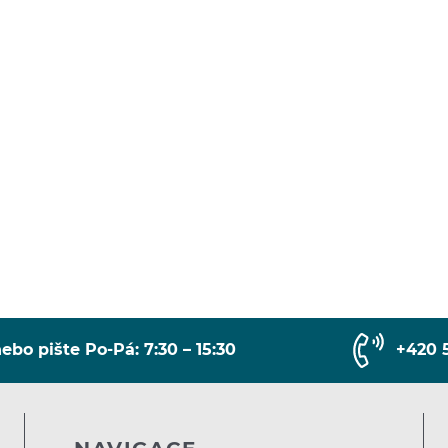
ebo pište Po-Pá: 7:30 – 15:30
+420 