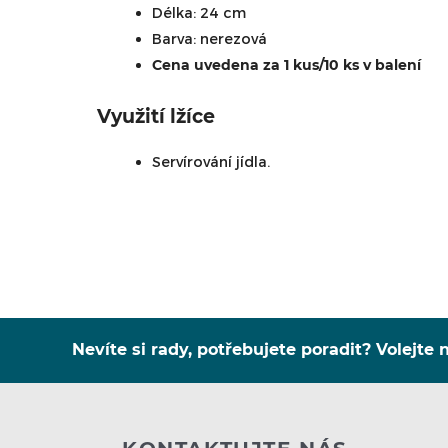
Délka: 24 cm
Barva: nerezová
Cena uvedena za 1 kus/10 ks v balení
Využití lžíce
Servírování jídla.
Nevíte si rady, potřebujete poradit? Volejte n