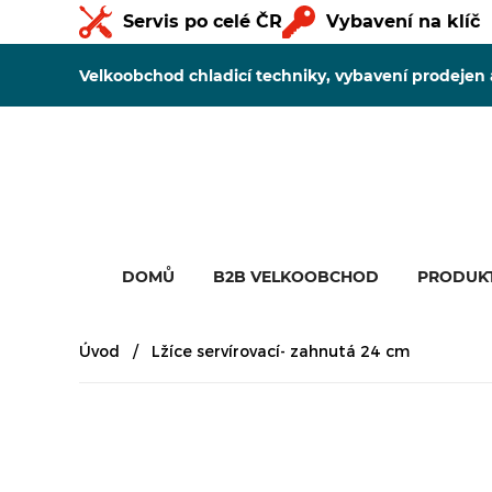
Servis po celé ČR
Vybavení na klíč
Velkoobchod chladicí techniky, vybavení prodejen
DOMŮ
B2B VELKOOBCHOD
PRODUK
Úvod
Lžíce servírovací- zahnutá 24 cm