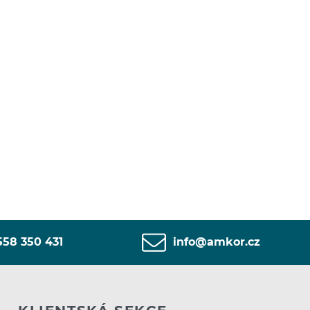
558 350 431
info@amkor.cz