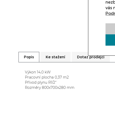
nezb
vás 
Podr
Ke stažení
Dotaz prodejci
Popis
Výkon 14,0 kW
Pracovní plocha 0,37 m2
Přívod plynu R1/2“
Rozměry 800x700x280 mm