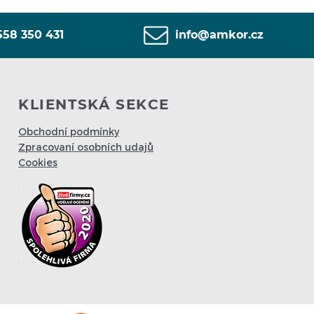
558 350 431
info@amkor.cz
KLIENTSKÁ SEKCE
Obchodní podmínky
Zpracovaní osobních udajů
Cookies