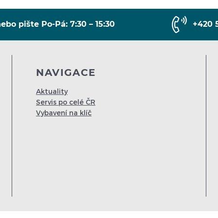
ebo pište Po-Pá: 7:30 – 15:30
+420 
NAVIGACE
Aktuality
Servis po celé ČR
Vybavení na klíč