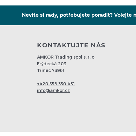
Nevíte si rady, potřebujete poradit? Volejte n
KONTAKTUJTE NÁS
AMKOR Trading spol s. r. o.
Frýdecká 203
Třinec 73961
+420 558 350 431
info@amkor.cz