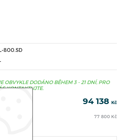
L-800.SD
T
JE OBVYKLE DODÁNO BĚHEM 3 - 21 DNÍ, PRO
S KONTAKTUJTE.
94 138
Kč
77 800
Kč