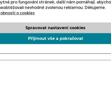
ytné pro fungování stránek, další nám pomáhají, abych
neobtěžovali nevhodně zvolenou reklamou. Děkujeme.
obnosti o cookies
Spravovat nastavení cookies
ks
Přijmout vše a pokračovat