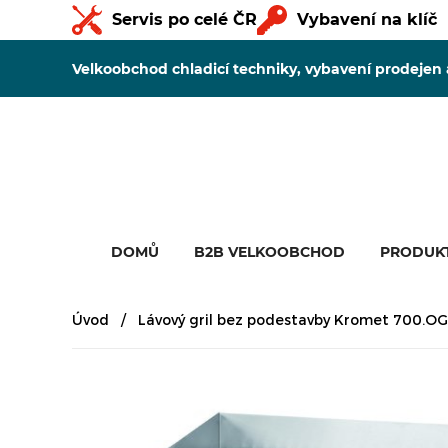
Servis po celé ČR
Vybavení na klíč
Velkoobchod chladicí techniky, vybavení prodejen
DOMŮ
B2B VELKOOBCHOD
PRODUK
Úvod
Lávový gril bez podestavby Kromet 700.OG