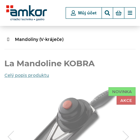
Můj účet
Mandolíny (V-kráječe)
La Mandoline KOBRA
Celý popis produktu
NOVINKA
AKCE