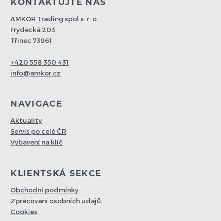
KONTAKTUJTE NÁS
AMKOR Trading spol s. r. o.
Frýdecká 203
Třinec 73961
+420 558 350 431
info@amkor.cz
NAVIGACE
Aktuality
Servis po celé ČR
Vybavení na klíč
KLIENTSKÁ SEKCE
Obchodní podmínky
Zpracovaní osobních udajů
Cookies