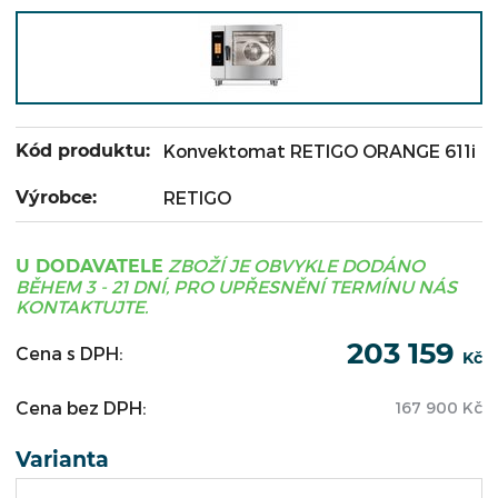
Kód produktu:
Konvektomat RETIGO ORANGE 611i
Výrobce:
RETIGO
ZBOŽÍ JE OBVYKLE DODÁNO
U DODAVATELE
BĚHEM 3 - 21 DNÍ, PRO UPŘESNĚNÍ TERMÍNU NÁS
KONTAKTUJTE.
203 159
Cena s DPH:
Kč
Cena bez DPH:
167 900
Kč
Varianta