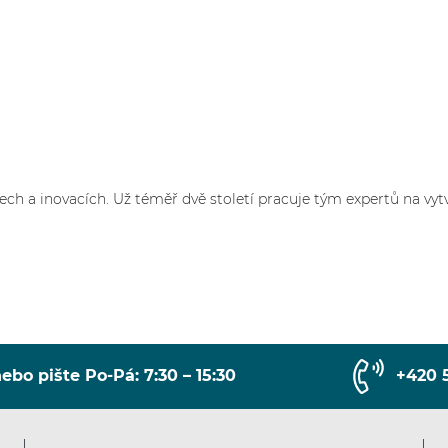
h a inovacích. Už téměř dvě století pracuje tým expertů na vytv
ebo pište Po-Pá: 7:30 – 15:30
+420 