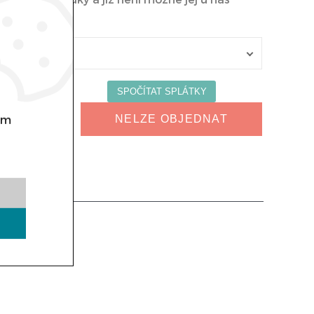
om
NELZE OBJEDNAT