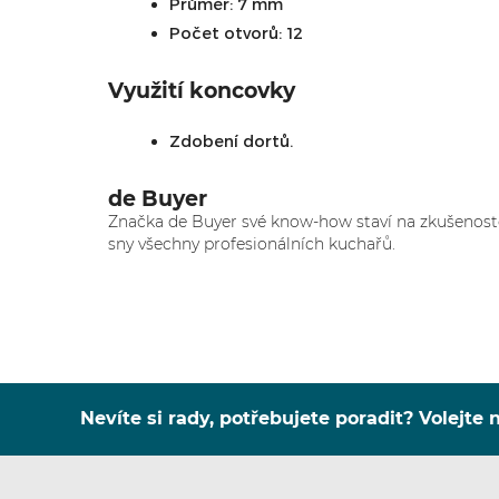
Průměr: 7 mm
Počet otvorů: 12
Využití koncovky
Zdobení dortů.
de Buyer
Značka de Buyer své know-how staví na zkušenostec
sny všechny profesionálních kuchařů.
Nevíte si rady, potřebujete poradit? Volejte n