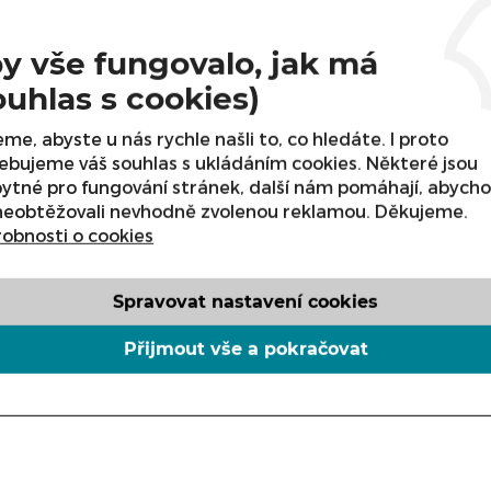
koupit.
Varianta
y vše fungovalo, jak má
ouhlas s cookies)
me, abyste u nás rychle našli to, co hledáte. I proto
ebujeme váš souhlas s ukládáním cookies. Některé jsou
ytné pro fungování stránek, další nám pomáhají, abych
neobtěžovali nevhodně zvolenou reklamou. Děkujeme.
obnosti o cookies
Spravovat nastavení cookies
Přijmout vše a pokračovat
hvězda 7 mm