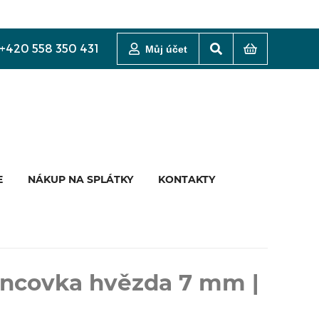
+420 558 350 431
Můj účet
E
NÁKUP NA SPLÁTKY
KONTAKTY
oncovka hvězda 7 mm |