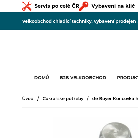
Servis po celé ČR
Vybavení na klíč
Velkoobchod chladicí techniky, vybavení prodejen
DOMŮ
B2B VELKOOBCHOD
PRODUK
Úvod
Cukrářské potřeby
de Buyer Koncovka h