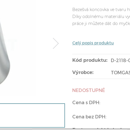
Bezešvá koncovka ve tvaru hv
Díky odolnému materiálu vyd
práce ji můžete dát do myčk
Celý popis produktu
Kód produktu:
D-2118-
Výrobce:
TOMGA
NEDOSTUPNÉ
Cena s DPH:
Cena bez DPH:
Tento produkt byl vyřazen