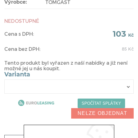
Výrobce:
TOMGAST
NEDOSTUPNÉ
103
Cena s DPH:
Kč
Cena bez DPH:
85
Kč
Tento produkt byl vyřazen z naší nabídky a již není
možné jej u nás koupit.
Varianta
NELZE OBJEDNAT