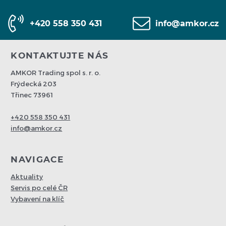
+420 558 350 431
info@amkor.cz
KONTAKTUJTE NÁS
AMKOR Trading spol s. r. o.
Frýdecká 203
Třinec 73961
+420 558 350 431
info@amkor.cz
NAVIGACE
Aktuality
Servis po celé ČR
Vybavení na klíč