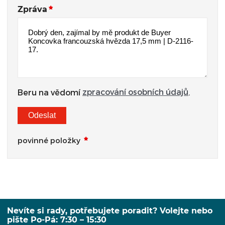
Zpráva
zpracování osobních údajů
Beru na vědomí
.
Odeslat
povinné položky
Nevíte si rady, potřebujete poradit? Volejte nebo
pište Po-Pá: 7:30 – 15:30