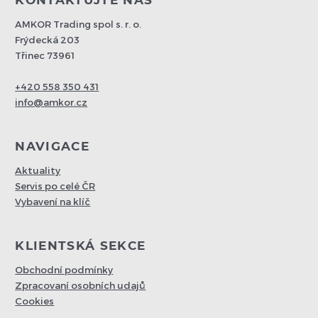
AMKOR Trading spol s. r. o.
Frýdecká 203
Třinec 73961
+420 558 350 431
info@amkor.cz
NAVIGACE
Aktuality
Servis po celé ČR
Vybavení na klíč
KLIENTSKÁ SEKCE
Obchodní podmínky
Zpracovaní osobních udajů
Cookies