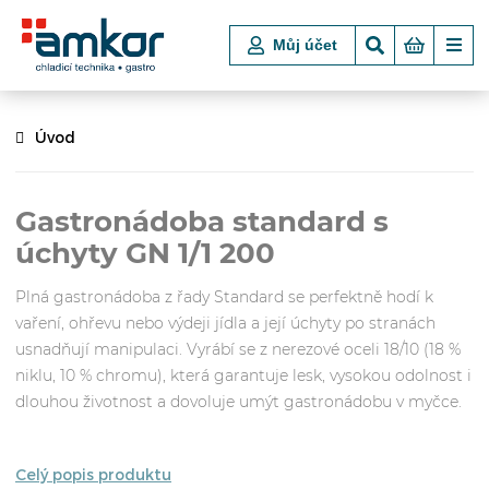
Můj účet
Úvod
Gastronádoba standard s
úchyty GN 1/1 200
Plná gastronádoba z řady Standard se perfektně hodí k
vaření, ohřevu nebo výdeji jídla a její úchyty po stranách
usnadňují manipulaci. Vyrábí se z nerezové oceli 18/10 (18 %
niklu, 10 % chromu), která garantuje lesk, vysokou odolnost i
dlouhou životnost a dovoluje umýt gastronádobu v myčce.
Celý popis produktu