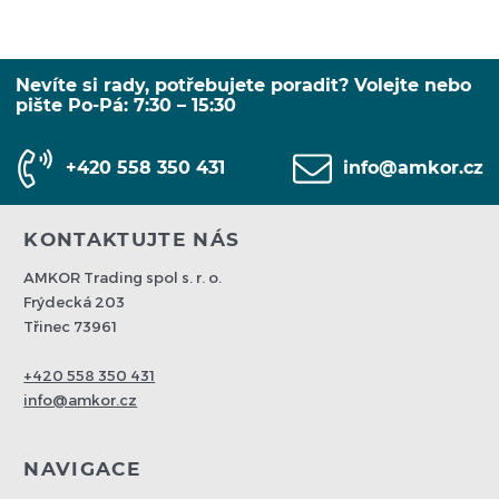
Nevíte si rady, potřebujete poradit? Volejte nebo
pište Po-Pá: 7:30 – 15:30
+420 558 350 431
info@amkor.cz
KONTAKTUJTE NÁS
AMKOR Trading spol s. r. o.
Frýdecká 203
Třinec 73961
+420 558 350 431
info@amkor.cz
NAVIGACE