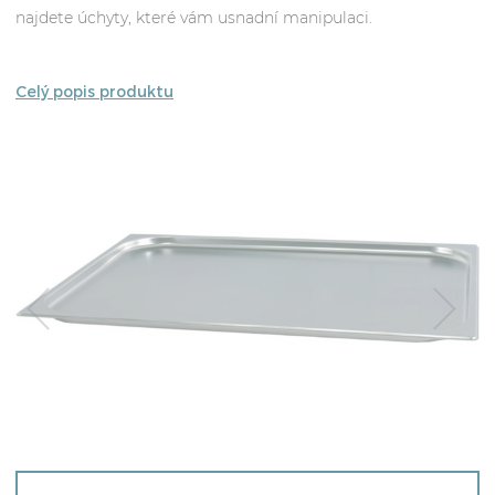
najdete úchyty, které vám usnadní manipulaci.
Celý popis produktu