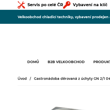
Servis po celé ČR
Vybavení na klíč
Velkoobchod chladicí techniky, vybavení prodejen
DOMŮ
B2B VELKOOBCHOD
PRODUK
Úvod
Gastronádoba děrovaná z úchyty GN 2/1 0