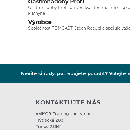
Gastronádoby Profi
Gastronádoby Profi se svou kvalitou řadí mezi špi
kuchyně.
Výrobce
Společnost TOMGAST Czech Republic spojuje vášeň p
Nevíte si rady, potřebujete poradit? Volejte n
KONTAKTUJTE NÁS
AMKOR Trading spol s. r. o.
Frýdecká 203
Třinec 73961