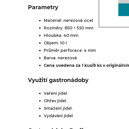
Parametry
Materiál: nerezová ocel
Rozměry: 650 × 530 mm
Hloubka: 40 mm
Objem: 10 l
Průměr perforace: 4 mm
Barva: nerezová
Cena uvedena za 1 kus/6 ks v originální
Využití gastronádoby
Vaření jídel.
Ohřev jídel.
Smažení jídel.
Vydávání jídel.