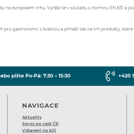
čky na evropském trhu. Vyrábí se v souladu s normou EN 631 a js
ro gastronomii s kvalitou a přináší tak na trh produkty, které 
ebo pište Po-Pá: 7:30 – 15:30
+420 
NAVIGACE
Aktuality
Servis po celé ČR
Vybavení na klíč