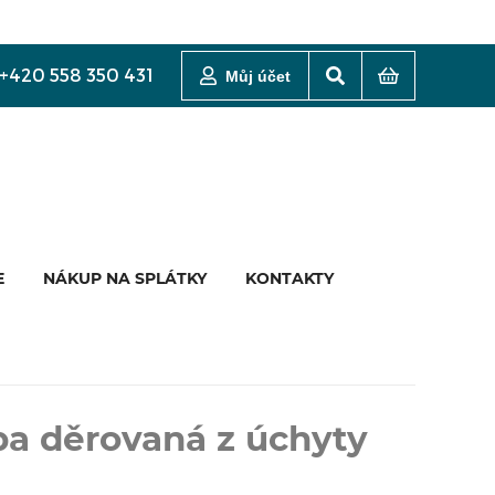
+420 558 350 431
Můj účet
E
NÁKUP NA SPLÁTKY
KONTAKTY
a děrovaná z úchyty