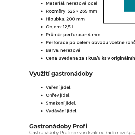
Materiál: nerezová ocel
Rozměry: 325 × 265 mm
Hloubka: 200 mm
Objem: 12,5 l
Průměr perforace: 4 mm
Perforace po celém obvodu včetně roh
Barva: nerezová
Cena uvedena za 1 kus/6 ks v originální
Využití gastronádoby
Vaření jídel.
Ohřev jídel.
Smažení jídel.
Vydávání jídel.
Gastronádoby Profi
Gastronádoby Profi se svou kvalitou řadí mezi špi