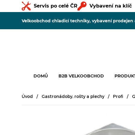
Servis po celé ČR
Vybavení na klíč
Velkoobchod chladicí techniky, vybavení prodejen
DOMŮ
B2B VELKOOBCHOD
PRODUK
Úvod
Gastronádoby, rošty a plechy
Profi
G