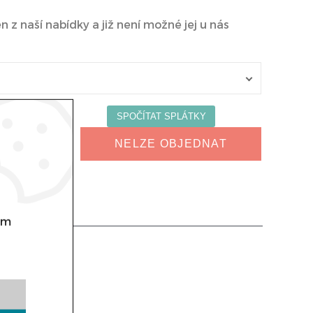
 z naší nabídky a již není možné jej u nás
NELZE OBJEDNAT
om
 mm