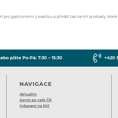
ro gastronomii s kvalitou a přináší tak na trh produkty, které 
ebo pište Po-Pá: 7:30 – 15:30
+420 
NAVIGACE
Aktuality
Servis po celé ČR
Vybavení na klíč