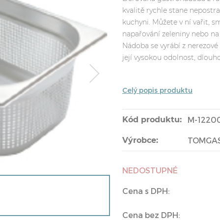
kvalitě rychle stane nepost
kuchyni. Můžete v ní vařit, s
napařování zeleniny nebo na 
Nádoba se vyrábí z nerezové o
její vysokou odolnost, dlouh
Celý popis produktu
Kód produktu:
M-1220
Výrobce:
TOMGA
NEDOSTUPNÉ
Cena s DPH:
Cena bez DPH: