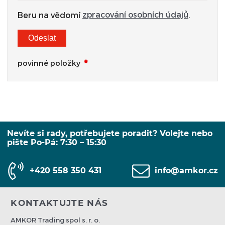
zpracování osobních údajů
Beru na vědomí
.
Odeslat
povinné položky
Nevíte si rady, potřebujete poradit? Volejte nebo
pište Po-Pá: 7:30 – 15:30
+420 558 350 431
info@amkor.cz
KONTAKTUJTE NÁS
AMKOR Trading spol s. r. o.