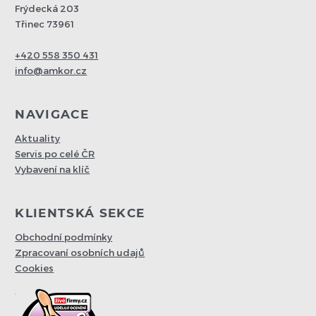
Frýdecká 203
Třinec 73961
+420 558 350 431
info@amkor.cz
NAVIGACE
Aktuality
Servis po celé ČR
Vybavení na klíč
KLIENTSKÁ SEKCE
Obchodní podmínky
Zpracovaní osobních udajů
Cookies