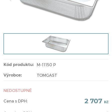
Kód produktu:
M-11150 P
Výrobce:
TOMGAST
NEDOSTUPNÉ
2 707
Cena s DPH:
Kč