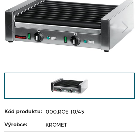
Kód produktu:
000.ROE-10/45
Výrobce:
KROMET