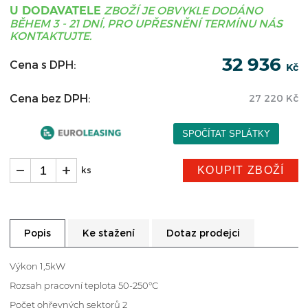
ZBOŽÍ JE OBVYKLE DODÁNO
U DODAVATELE
BĚHEM 3 - 21 DNÍ, PRO UPŘESNĚNÍ TERMÍNU NÁS
KONTAKTUJTE.
32 936
Cena s DPH:
Kč
Cena bez DPH:
27 220
Kč
KOUPIT ZBOŽÍ
ks
Ke stažení
Dotaz prodejci
Popis
Výkon 1,5kW
Rozsah pracovní teplota 50-250°C
Počet ohřevných sektorů 2