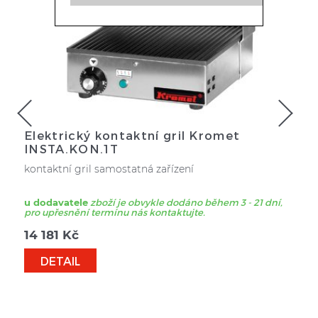
Elektrický kontaktní gril Kromet
INSTA.KON.1T
kontaktní gril samostatná zařízení
u dodavatele
zboží je obvykle dodáno během 3 - 21 dní,
pro upřesnění termínu nás kontaktujte.
14 181
Kč
DETAIL