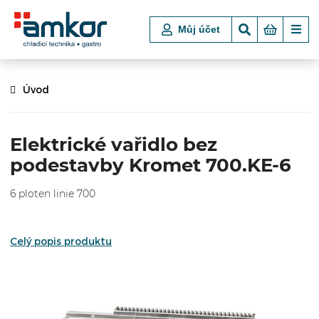
Můj účet
Úvod
Elektrické vařidlo bez
podestavby Kromet 700.KE-6
6 ploten linie 700
Celý popis produktu