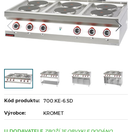
Kód produktu:
700.KE-6.SD
Výrobce:
KROMET
ZBOŽÍ JE OBVYKLE DODÁNO
U DODAVATELE