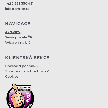
+420 558 350 431
info@amkor.cz
NAVIGACE
Aktuality
Servis po celé ČR
Vybavení na klíč
KLIENTSKÁ SEKCE
Obchodní podmínky
Zpracovaní osobních udajů
Cookies