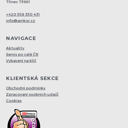
Třinec 73961
+420 558 350 431
info@amkor.cz
NAVIGACE
Aktuality
Servis po celé ČR
Vybavení na klíč
KLIENTSKÁ SEKCE
Obchodní podmínky
Zpracovaní osobních udajů
Cookies