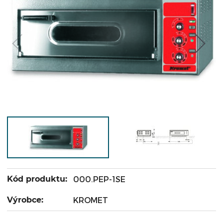
Kód produktu:
000.PEP-1SE
Výrobce:
KROMET