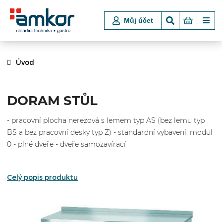
Můj účet
Úvod
DORAM STŮL
- pracovní plocha nerezová s lemem typ AS (bez lemu typ
BS a bez pracovní desky typ Z) - standardní vybavení: modul
0 - plné dveře - dveře samozavírací
Celý popis produktu