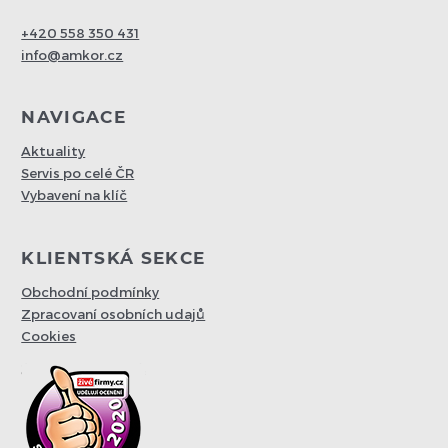
+420 558 350 431
info@amkor.cz
NAVIGACE
Aktuality
Servis po celé ČR
Vybavení na klíč
KLIENTSKÁ SEKCE
Obchodní podmínky
Zpracovaní osobních udajů
Cookies