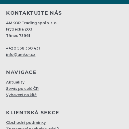
KONTAKTUJTE NÁS
AMKOR Trading spol s. r. o.
Frýdecká 203
Třinec 73961
+420 558 350 431
info@amkor.cz
NAVIGACE
Aktuality
Servis po celé ČR
Vybavení na klíč
KLIENTSKÁ SEKCE
Obchodní podmínky
Zpracovaní osobních udajů