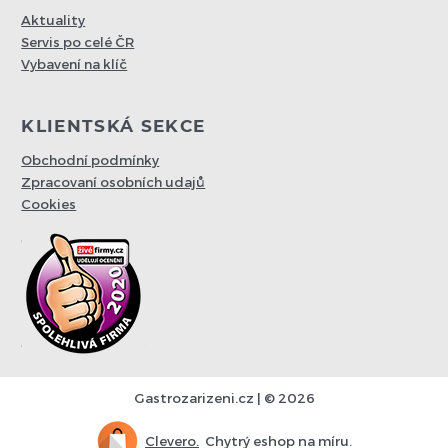
Aktuality
Servis po celé ČR
Vybavení na klíč
KLIENTSKÁ SEKCE
Obchodní podmínky
Zpracovaní osobních udajů
Cookies
Gastrozarizeni.cz | © 2026
Clevero.
Chytrý eshop na míru.