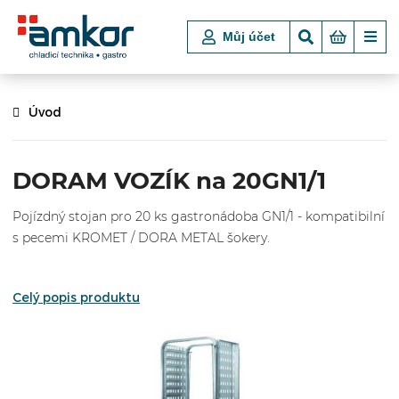
Můj účet
Úvod
DORAM VOZÍK na 20GN1/1
Pojízdný stojan pro 20 ks gastronádoba GN1/1 - kompatibilní
s pecemi KROMET / DORA METAL šokery.
Celý popis produktu