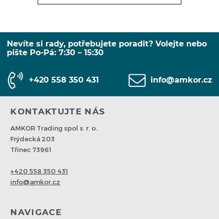
Nevíte si rady, potřebujete poradit? Volejte nebo
pište Po-Pá: 7:30 – 15:30
+420 558 350 431
info@amkor.cz
KONTAKTUJTE NÁS
AMKOR Trading spol s. r. o.
Frýdecká 203
Třinec 73961
+420 558 350 431
info@amkor.cz
NAVIGACE