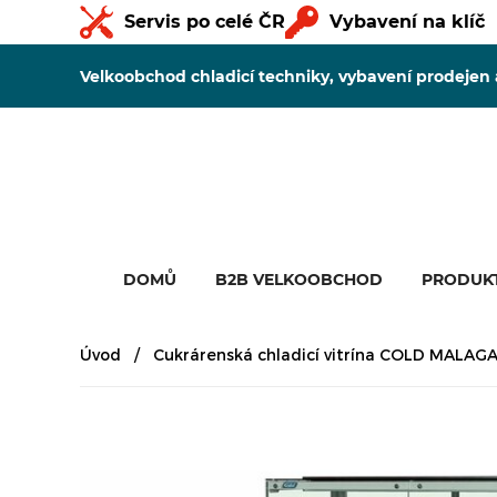
Servis po celé ČR
Vybavení na klíč
Velkoobchod chladicí techniky, vybavení prodejen
DOMŮ
B2B VELKOOBCHOD
PRODUK
Úvod
Cukrárenská chladicí vitrína COLD MALAG