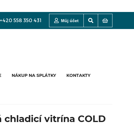
+420 558 350 431
Můj účet
E
NÁKUP NA SPLÁTKY
KONTAKTY
 chladicí vitrína COLD