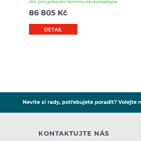
dní, pro upřesnění termínu nás kontaktujte.
86 805
Kč
DETAIL
Nevíte si rady, potřebujete poradit? Volejte n
KONTAKTUJTE NÁS