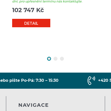
dní, pro upřesnění termínu nás kontaktujte.
102 747
Kč
DETAIL
ebo pište Po-Pá: 7:30 – 15:30
+420 
NAVIGACE