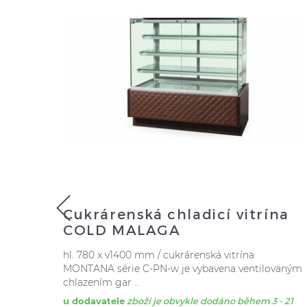
na
Cukrárenská chladicí vitrína
COLD MALAGA
hl. 780 x v1400 mm / cukrárenská vitrína
ně se
MONTANA série C-PN-w je vybavena ventilovaným
chlazením gar ...
- 21
u dodavatele
zboží je obvykle dodáno během 3 - 21