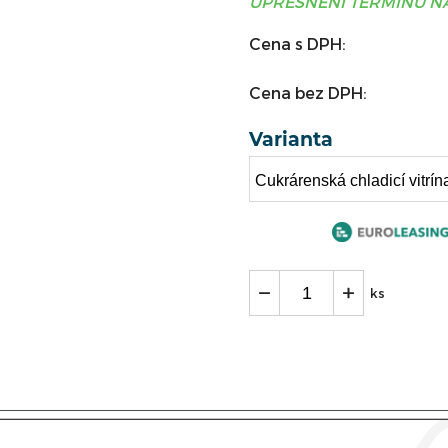
UPŘESNĚNÍ TERMÍNU NÁ
Cena s DPH:
Cena bez DPH:
Varianta
ks