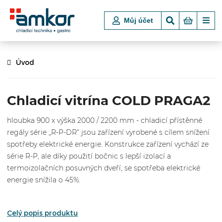
Můj účet
Úvod
Chladicí vitrína COLD PRAGA2
hloubka 900 x výška 2000 / 2200 mm - chladicí přístěnné
regály série „R-P-DR“ jsou zařízení vyrobené s cílem snížení
spotřeby elektrické energie. Konstrukce zařízení vychází ze
série R-P, ale díky použití bočnic s lepší izolací a
termoizolačních posuvných dveří, se spotřeba elektrické
energie snížila o 45%.
Celý popis produktu