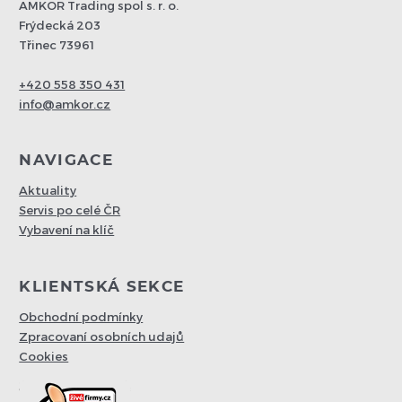
AMKOR Trading spol s. r. o.
Frýdecká 203
Třinec 73961
+420 558 350 431
info@amkor.cz
NAVIGACE
Aktuality
Servis po celé ČR
Vybavení na klíč
KLIENTSKÁ SEKCE
Obchodní podmínky
Zpracovaní osobních udajů
Cookies