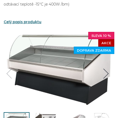
odtávací teplotě -15°C je 400W /bm)
Celý popis produktu
SLEVA 10 %
AKCE
DOPRAVA ZDARMA