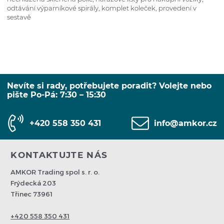
odtávání výparníkové spirály, komplet koleček, provedení v
sestavě
Nevíte si rady, potřebujete poradit? Volejte nebo
pište Po-Pá: 7:30 – 15:30
+420 558 350 431
info@amkor.cz
KONTAKTUJTE NÁS
AMKOR Trading spol s. r. o.
Frýdecká 203
Třinec 73961
+420 558 350 431