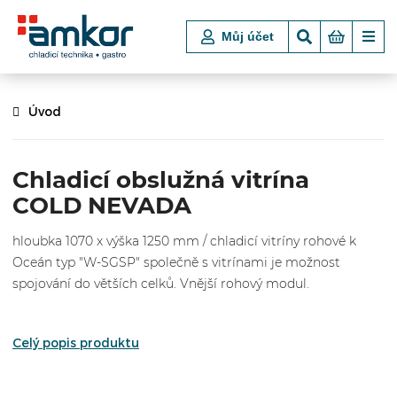
Můj účet
Úvod
Chladicí obslužná vitrína
COLD NEVADA
hloubka 1070 x výška 1250 mm / chladicí vitríny rohové k
Oceán typ "W-SGSP" společně s vitrínami je možnost
spojování do větších celků. Vnější rohový modul.
Celý popis produktu