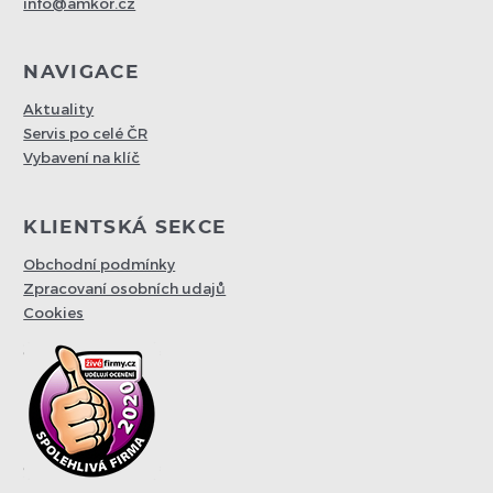
info@amkor.cz
NAVIGACE
Aktuality
Servis po celé ČR
Vybavení na klíč
KLIENTSKÁ SEKCE
Obchodní podmínky
Zpracovaní osobních udajů
Cookies