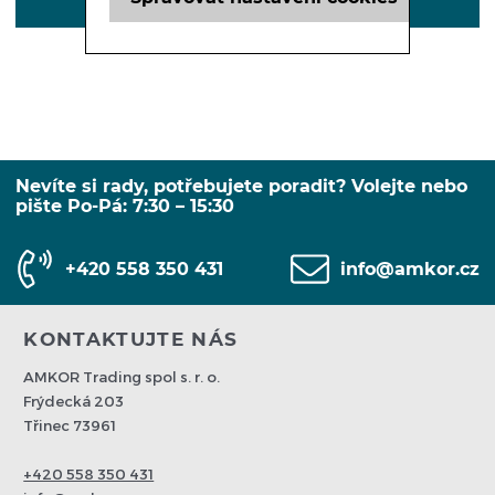
POPIS
Nevíte si rady, potřebujete poradit? Volejte nebo
pište Po-Pá: 7:30 – 15:30
+420 558 350 431
info@amkor.cz
KONTAKTUJTE NÁS
AMKOR Trading spol s. r. o.
Frýdecká 203
Třinec 73961
+420 558 350 431