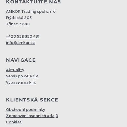
KONTAKTUJTE NÁS
AMKOR Trading spol s. r. o.
Frýdecká 203
Třinec 73961
+420 558 350 431
info@amkor.cz
NAVIGACE
Aktuality
Servis po celé ČR
Vybavení na klíč
KLIENTSKÁ SEKCE
Obchodní podmínky
Zpracovaní osobních udajů
Cookies