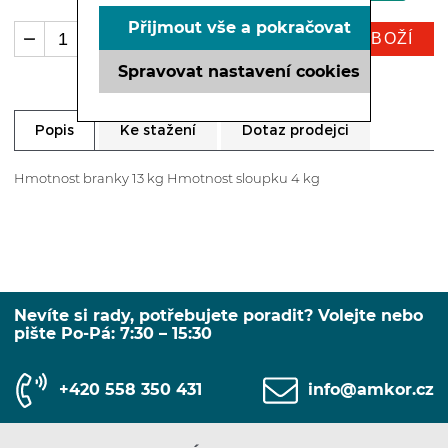
Přijmout vše a pokračovat
KOUPIT ZBOŽÍ
ks
Spravovat nastavení cookies
Ke stažení
Dotaz prodejci
Popis
Hmotnost branky 13 kg Hmotnost sloupku 4 kg
Nevíte si rady, potřebujete poradit? Volejte nebo
pište Po-Pá: 7:30 – 15:30
+420 558 350 431
info@amkor.cz