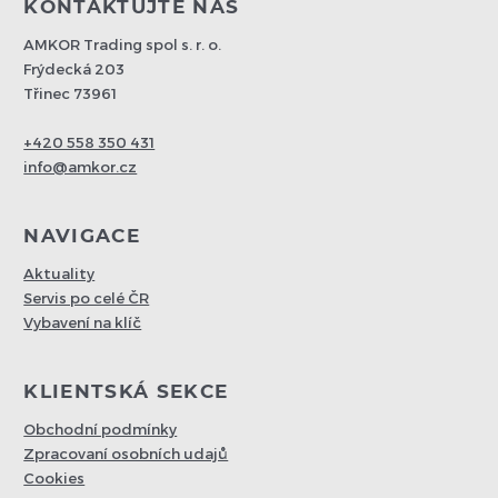
KONTAKTUJTE NÁS
AMKOR Trading spol s. r. o.
Frýdecká 203
Třinec 73961
+420 558 350 431
info@amkor.cz
NAVIGACE
Aktuality
Servis po celé ČR
Vybavení na klíč
KLIENTSKÁ SEKCE
Obchodní podmínky
Zpracovaní osobních udajů
Cookies