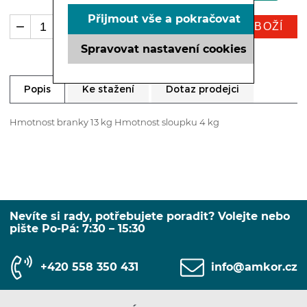
Přijmout vše a pokračovat
KOUPIT ZBOŽÍ
ks
Spravovat nastavení cookies
Ke stažení
Dotaz prodejci
Popis
Hmotnost branky 13 kg Hmotnost sloupku 4 kg
Nevíte si rady, potřebujete poradit? Volejte nebo
pište Po-Pá: 7:30 – 15:30
+420 558 350 431
info@amkor.cz