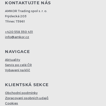
KONTAKTUJTE NÁS
AMKOR Trading spol s. r. o.
Frýdecká 203
Třinec 73961
+420 558 350 431
info@amkor.cz
NAVIGACE
Aktuality
Servis po celé ČR
Vybavení na klíč
KLIENTSKÁ SEKCE
Obchodní podmínky
Zpracovaní osobních udajů
Cookies