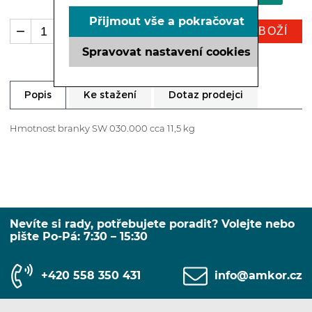
Přijmout vše a pokračovat
KOUPIT ZBOŽÍ
ks
Spravovat nastavení cookies
Ke stažení
Dotaz prodejci
Popis
Hmotnost branky SW 030.000 cca 11,5 kg
Nevíte si rady, potřebujete poradit? Volejte nebo
pište Po-Pá: 7:30 – 15:30
+420 558 350 431
info@amkor.cz