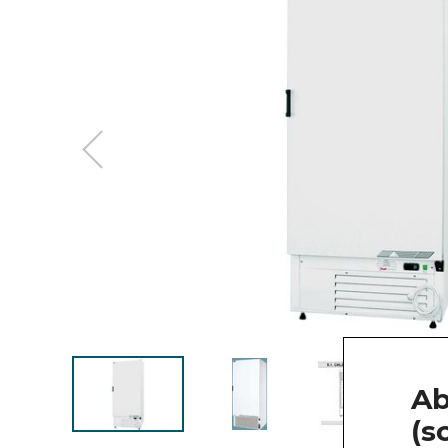
Ab
(s