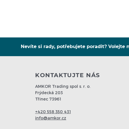
Nevíte si rady, potřebujete poradit? Volejte n
KONTAKTUJTE NÁS
AMKOR Trading spol s. r. o.
Frýdecká 203
Třinec 73961
+420 558 350 431
info@amkor.cz