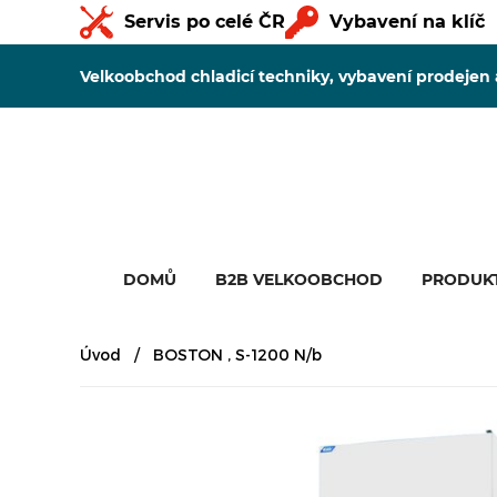
Servis po celé ČR
Vybavení na klíč
Velkoobchod chladicí techniky, vybavení prodejen
DOMŮ
B2B VELKOOBCHOD
PRODUK
Úvod
BOSTON , S-1200 N/b