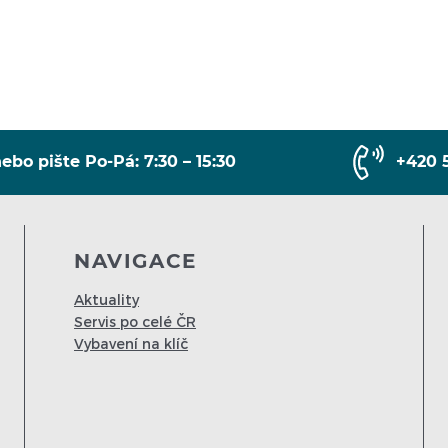
ebo pište Po-Pá: 7:30 – 15:30
+420 
NAVIGACE
Aktuality
Servis po celé ČR
Vybavení na klíč