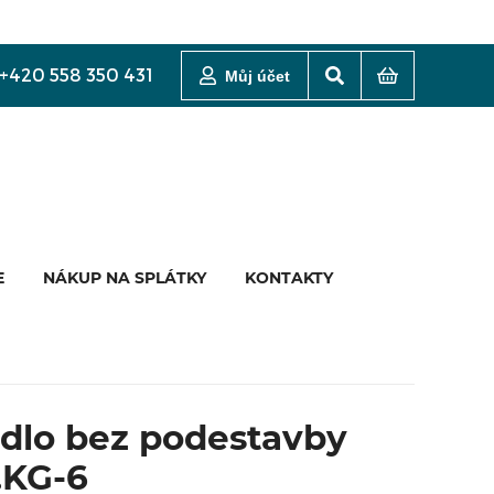
+420 558 350 431
Můj účet
E
NÁKUP NA SPLÁTKY
KONTAKTY
idlo bez podestavby
.KG-6