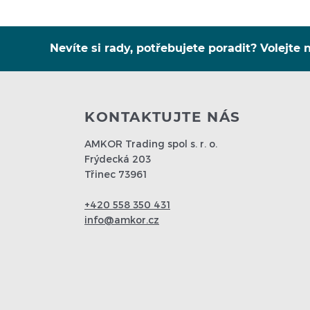
Nevíte si rady, potřebujete poradit? Volejte n
KONTAKTUJTE NÁS
AMKOR Trading spol s. r. o.
Frýdecká 203
Třinec 73961
+420 558 350 431
info@amkor.cz