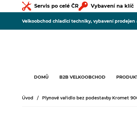
Servis po celé ČR
Vybavení na klíč
Velkoobchod chladicí techniky, vybavení prodejen
DOMŮ
B2B VELKOOBCHOD
PRODUK
Úvod
Plynové vařidlo bez podestavby Kromet 90