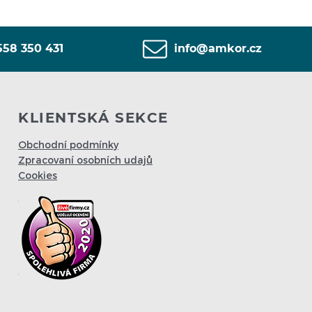
558 350 431
info@amkor.cz
KLIENTSKÁ SEKCE
Obchodní podmínky
Zpracovaní osobních udajů
Cookies