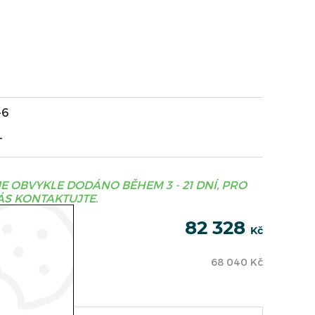
-6
T
JE OBVYKLE DODÁNO BĚHEM 3 - 21 DNÍ, PRO
S KONTAKTUJTE.
82 328
Kč
68 040
Kč