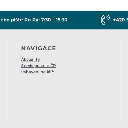
ebo pište Po-Pá: 7:30 – 15:30
+420 
NAVIGACE
Aktuality
Servis po celé ČR
Vybavení na klíč