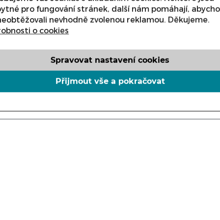
ytné pro fungování stránek, další nám pomáhají, abych
neobtěžovali nevhodně zvolenou reklamou. Děkujeme.
obnosti o cookies
Spravovat nastavení cookies
ks
Přijmout vše a pokračovat