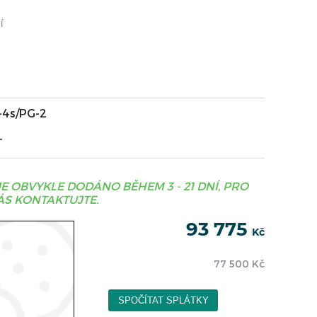
í
4s/PG-2
T
JE OBVYKLE DODÁNO BĚHEM 3 - 21 DNÍ, PRO
S KONTAKTUJTE.
93 775
Kč
77 500
Kč