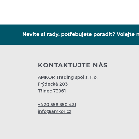
Nevíte si rady, potřebujete poradit? Volejte n
KONTAKTUJTE NÁS
AMKOR Trading spol s. r. o.
Frýdecká 203
Třinec 73961
+420 558 350 431
info@amkor.cz