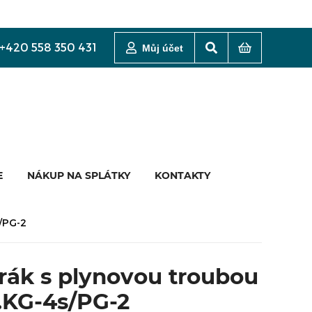
+420 558 350 431
Můj účet
E
NÁKUP NA SPLÁTKY
KONTAKTY
s/PG-2
rák s plynovou troubou
.KG-4s/PG-2