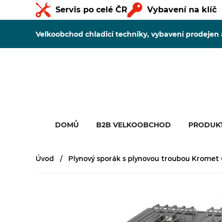
Servis po celé ČR
Vybavení na klíč
Velkoobchod chladicí techniky, vybavení prodejen
DOMŮ
B2B VELKOOBCHOD
PRODUK
Úvod
Plynový sporák s plynovou troubou Kromet