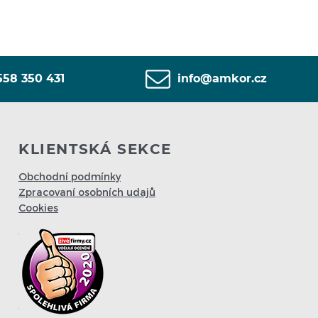
558 350 431
info@amkor.cz
KLIENTSKÁ SEKCE
Obchodní podmínky
Zpracovaní osobních udajů
Cookies