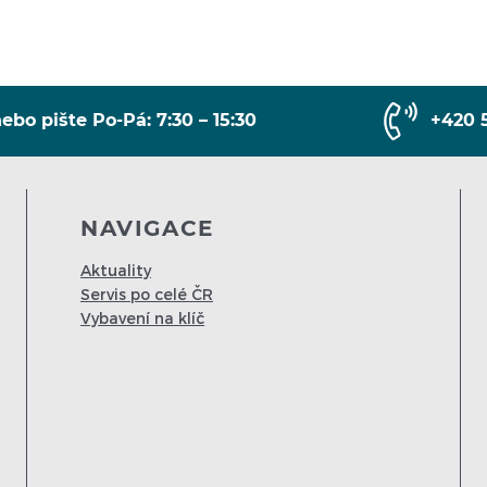
ebo pište Po-Pá: 7:30 – 15:30
+420 
NAVIGACE
Aktuality
Servis po celé ČR
Vybavení na klíč