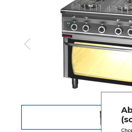
Ab
(s
Chce