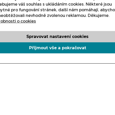
ebujeme váš souhlas s ukládáním cookies. Některé jsou
ks
ytné pro fungování stránek, další nám pomáhají, abych
neobtěžovali nevhodně zvolenou reklamou. Děkujeme.
obnosti o cookies
Spravovat nastavení cookies
Přijmout vše a pokračovat