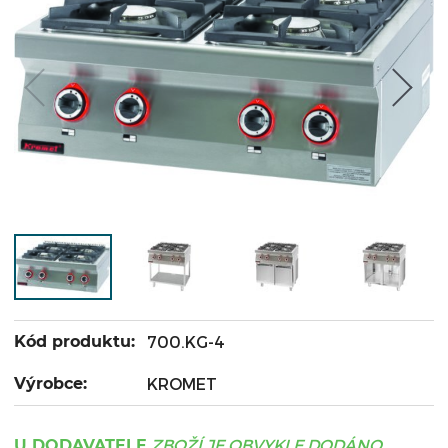
Kód produktu:
700.KG-4
Výrobce:
KROMET
ZBOŽÍ JE OBVYKLE DODÁNO
U DODAVATELE