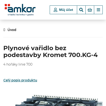
Můj účet
Úvod
Plynové vařidlo bez
podestavby Kromet 700.KG-4
4 hořáky linie 700
Celý popis produktu