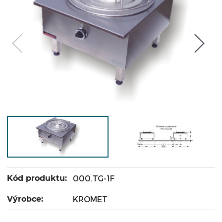
Kód produktu:
000.TG-1F
Výrobce:
KROMET