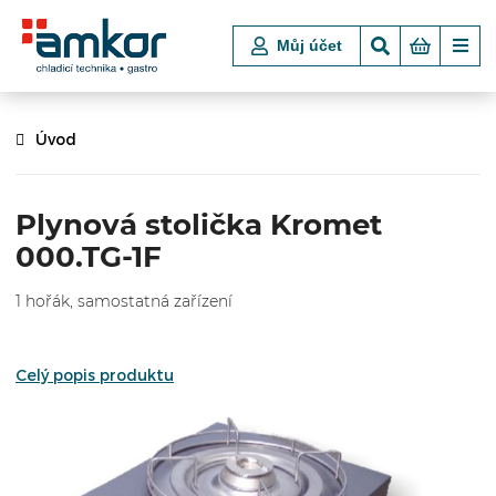
Můj účet
Úvod
Plynová stolička Kromet
000.TG-1F
1 hořák, samostatná zařízení
Celý popis produktu