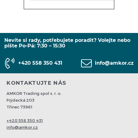
Nevíte si rady, potřebujete poradit? Volejte nebo
pište Po-Pá: 7:30 – 15:30
+420 558 350 431
info@amkor.cz
KONTAKTUJTE NÁS
AMKOR Trading spol s. r. o.
Frýdecká 203
Třinec 73961
+420 558 350 431
info@amkor.cz